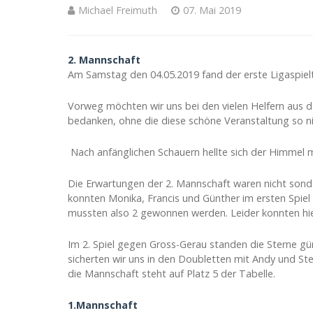
Michael Freimuth
07. Mai 2019
2. Mannschaft
Am Samstag den 04.05.2019 fand der erste Ligaspieltag
Vorweg möchten wir uns bei den vielen Helfern aus d
bedanken, ohne die diese schöne Veranstaltung so ni
Nach anfänglichen Schauern hellte sich der Himmel 
Die Erwartungen der 2. Mannschaft waren nicht sonderl
konnten Monika, Francis und Günther im ersten Spiel
mussten also 2 gewonnen werden. Leider konnten hier
Im 2. Spiel gegen Gross-Gerau standen die Sterne gün
sicherten wir uns in den Doubletten mit Andy und Step
die Mannschaft steht auf Platz 5 der Tabelle.
1.Mannschaft