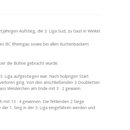
ährigen Aufstieg, die 3. Liga Süd, zu Gast in Winkel.
des BC Rheingau sowie bei allen Kuchenbäckern
ber die Bühne gebracht wurde.
 3. Liga aufgestiegen war. Nach holprigen Start
 verloren ging. Von den anschließenden 3 Doubletten
ass Weiskirchen am Ende mit 3 : 2 gewann.
h mit 13 : 4 gewinnen. Die fehlenden 2 Siege
 der 1. Sieg in der 3. Liga eingefahren werden und