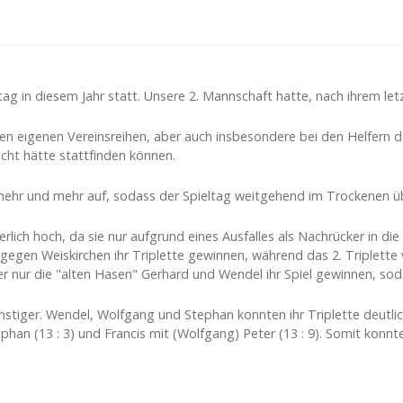
 in diesem Jahr statt. Unsere 2. Mannschaft hatte, nach ihrem letztj
en eigenen Vereinsreihen, aber auch insbesondere bei den Helfern 
cht hätte stattfinden können.
mehr und mehr auf, sodass der Spieltag weitgehend im Trockenen ü
ich hoch, da sie nur aufgrund eines Ausfalles als Nachrücker in die
 gegen Weiskirchen ihr Triplette gewinnen, während das 2. Triplette
 nur die "alten Hasen" Gerhard und Wendel ihr Spiel gewinnen, sod
stiger. Wendel, Wolfgang und Stephan konnten ihr Triplette deutlic
han (13 : 3) und Francis mit (Wolfgang) Peter (13 : 9). Somit konnte