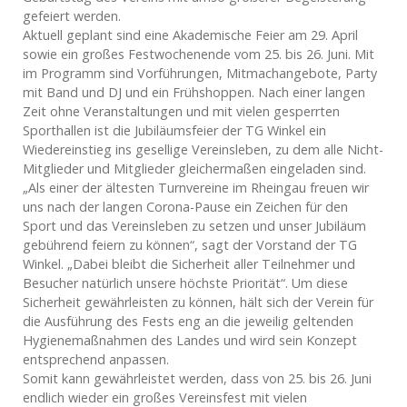
gefeiert werden.
Aktuell geplant sind eine Akademische Feier am 29. April
sowie ein großes Festwochenende vom 25. bis 26. Juni. Mit
im Programm sind Vorführungen, Mitmachangebote, Party
mit Band und DJ und ein Frühshoppen. Nach einer langen
Zeit ohne Veranstaltungen und mit vielen gesperrten
Sporthallen ist die Jubiläumsfeier der TG Winkel ein
Wiedereinstieg ins gesellige Vereinsleben, zu dem alle Nicht-
Mitglieder und Mitglieder gleichermaßen eingeladen sind.
„Als einer der ältesten Turnvereine im Rheingau freuen wir
uns nach der langen Corona-Pause ein Zeichen für den
Sport und das Vereinsleben zu setzen und unser Jubiläum
gebührend feiern zu können“, sagt der Vorstand der TG
Winkel. „Dabei bleibt die Sicherheit aller Teilnehmer und
Besucher natürlich unsere höchste Priorität“. Um diese
Sicherheit gewährleisten zu können, hält sich der Verein für
die Ausführung des Fests eng an die jeweilig geltenden
Hygienemaßnahmen des Landes und wird sein Konzept
entsprechend anpassen.
Somit kann gewährleistet werden, dass von 25. bis 26. Juni
endlich wieder ein großes Vereinsfest mit vielen