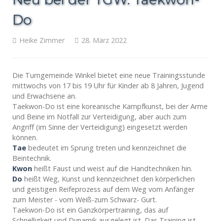
Do
Heike Zimmer
28. März 2022
Die Turngemeinde Winkel bietet eine neue Trainingsstunde
mittwochs von 17 bis 19 Uhr für Kinder ab 8 Jahren, Jugend
und Erwachsene an.
Taekwon-Do ist eine koreanische Kampfkunst, bei der Arme
und Beine im Notfall zur Verteidigung, aber auch zum
Angriff (im Sinne der Verteidigung) eingesetzt werden
können.
Tae
bedeutet im Sprung treten und kennzeichnet die
Beintechnik.
Kwon
heißt Faust und weist auf die Handtechniken hin.
Do
heißt Weg, Kunst und kennzeichnet den körperlichen
und geistigen Reifeprozess auf dem Weg vom Anfänger
zum Meister - vom Weiß-zum Schwarz- Gurt.
Taekwon-Do ist ein Ganzkörpertraining, das auf
Schnelligkeit und Dynamik ausgelegt ist. Das Training ist