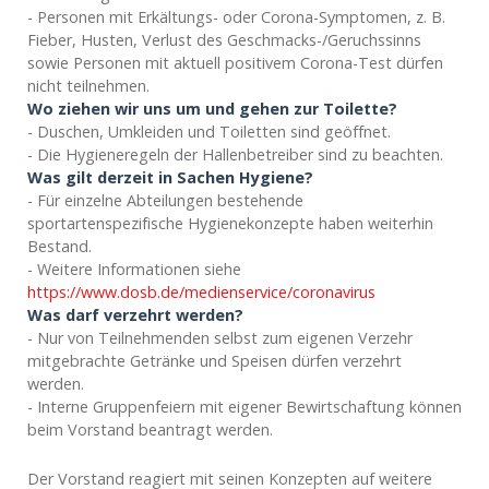
- Personen mit Erkältungs- oder Corona-Symptomen, z. B.
Fieber, Husten, Verlust des Geschmacks-/Geruchssinns
sowie Personen mit aktuell positivem Corona-Test dürfen
nicht teilnehmen.
Wo ziehen wir uns um und gehen zur Toilette?
- Duschen, Umkleiden und Toiletten sind geöffnet.
- Die Hygieneregeln der Hallenbetreiber sind zu beachten.
Was gilt derzeit in Sachen Hygiene?
- Für einzelne Abteilungen bestehende
sportartenspezifische Hygienekonzepte haben weiterhin
Bestand.
- Weitere Informationen siehe
https://www.dosb.de/medienservice/coronavirus
Was darf verzehrt werden?
- Nur von Teilnehmenden selbst zum eigenen Verzehr
mitgebrachte Getränke und Speisen dürfen verzehrt
werden.
- Interne Gruppenfeiern mit eigener Bewirtschaftung können
beim Vorstand beantragt werden.
Der Vorstand reagiert mit seinen Konzepten auf weitere