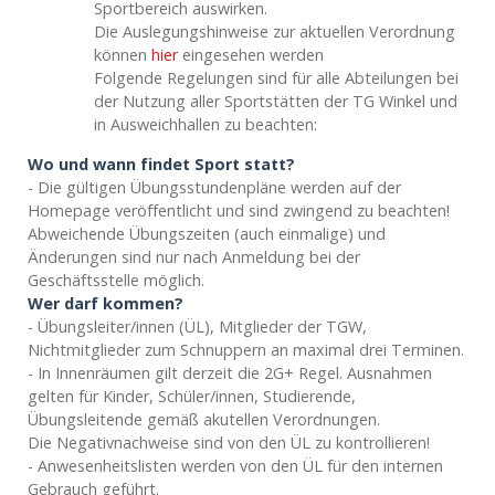
Sportbereich auswirken.
Die Auslegungshinweise zur aktuellen Verordnung
können
hier
eingesehen werden
Folgende Regelungen sind für alle Abteilungen bei
der Nutzung aller Sportstätten der TG Winkel und
in Ausweichhallen zu beachten:
Wo und wann findet Sport statt?
- Die gültigen Übungsstundenpläne werden auf der
Homepage veröffentlicht und sind zwingend zu beachten!
Abweichende Übungszeiten (auch einmalige) und
Änderungen sind nur nach Anmeldung bei der
Geschäftsstelle möglich.
Wer darf kommen?
- Übungsleiter/innen (ÜL), Mitglieder der TGW,
Nichtmitglieder zum Schnuppern an maximal drei Terminen.
- In Innenräumen gilt derzeit die 2G+ Regel. Ausnahmen
gelten für Kinder, Schüler/innen, Studierende,
Übungsleitende gemäß akutellen Verordnungen.
Die Negativnachweise sind von den ÜL zu kontrollieren!
- Anwesenheitslisten werden von den ÜL für den internen
Gebrauch geführt.