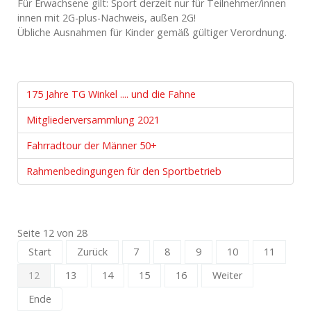
Für Erwachsene gilt: Sport derzeit nur für Teilnehmer/innen
innen mit 2G-plus-Nachweis, außen 2G!
Übliche Ausnahmen für Kinder gemäß gültiger Verordnung.
175 Jahre TG Winkel .... und die Fahne
Mitgliederversammlung 2021
Fahrradtour der Männer 50+
Rahmenbedingungen für den Sportbetrieb
Seite 12 von 28
Start
Zurück
7
8
9
10
11
12
13
14
15
16
Weiter
Ende