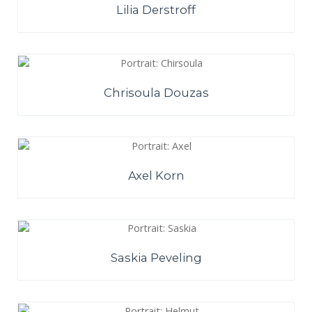
Lilia Derstroff
Chrisoula Douzas
Axel Korn
Saskia Peveling