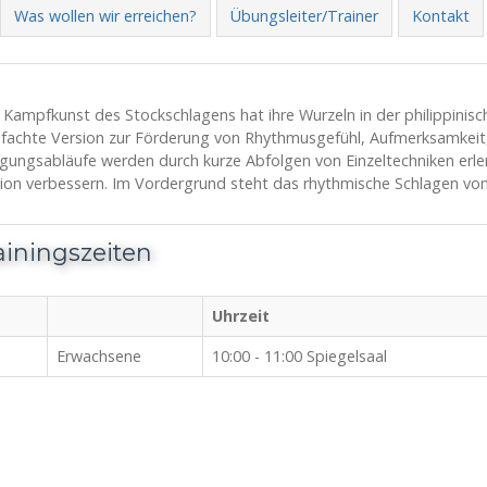
Was wollen wir erreichen?
Übungsleiter/Trainer
Kontakt
 Kampfkunst des Stockschlagens hat ihre Wurzeln in der philippinis
nfachte Version zur Förderung von Rhythmusgefühl, Aufmerksamkeit,
ungsabläufe werden durch kurze Abfolgen von Einzeltechniken erlern
ion verbessern. Im Vordergrund steht das rhythmische Schlagen von
ainingszeiten
Uhrzeit
Erwachsene
10:00 - 11:00 Spiegelsaal