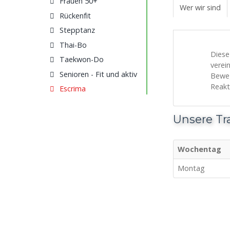
Frauen 50+
Wer wir sind
Rückenfit
Stepptanz
Thai-Bo
Diese
Taekwon-Do
verei
Senioren - Fit und aktiv
Beweg
Reakt
Escrima
Unsere Tr
Wochentag
Montag