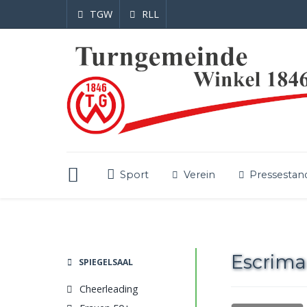
TGW
RLL
Sport
Verein
Pressestan
Escrima
SPIEGELSAAL
Cheerleading