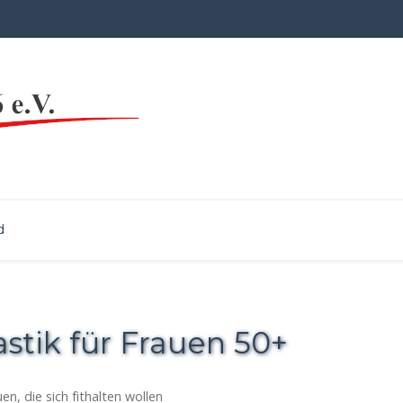
d
tik für Frauen 50+
en, die sich fithalten wollen