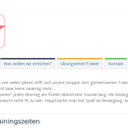
Was wollen wir erreichen?
Übungsleiter/Trainer
Kontakt
 seit vielen Jahren trifft sich unsere Gruppe zum gemeinsamen Train
ind zwar keine zwanzig mehr.....
turnen" jeden Montag am frühen Abend eine Stunde lang. Wir bewe
raucht nicht fit zu sein. Hauptsache man hat Spaß an Bewegung. Auc
ainingszeiten