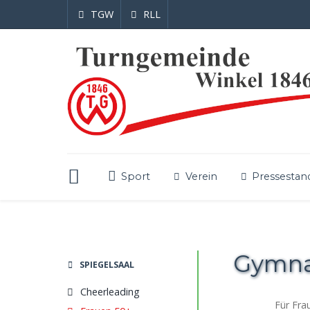
TGW
RLL
Sport
Verein
Pressestan
Gymnas
SPIEGELSAAL
Cheerleading
Für Frau