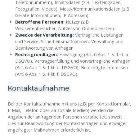
Telefonnummern), Inhaltsdaten (z.B. Texteingaben,
Fotografien, Videos), Meta-/Kommunikationsdaten (z.B.
Geräte-Informationen, IP-Adressen).
Betroffene Personen:
Nutzer (z.B.
Webseitenbesucher, Nutzer von Onlinediensten).
Zwecke der Verarbeitung:
Vertragliche Leistungen
und Service, Sicherheitsmaßnahmen, Verwaltung und
Beantwortung von Anfragen.
Rechtsgrundlagen:
Einwilligung (Art. 6 Abs. 1 S. 1 lit. a
DSGVO), Vertragserfüllung und vorvertragliche Anfragen
(Art. 6 Abs. 1 S. 1 lit. b. DSGVO), Berechtigte Interessen
(Art. 6 Abs. 1 S. 1 lit. f. DSGVO).
Kontaktaufnahme
Bei der Kontaktaufnahme mit uns (z.B. per Kontaktformular,
E-Mail, Telefon oder via soziale Medien) werden die
Angaben der anfragenden Personen verarbeitet, soweit
dies zur Beantwortung der Kontaktanfragen und etwaiger
angefragter Maßnahmen erforderlich ist.