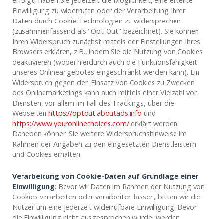
erfolgt, haben Sie jederzeit die Möglichkeit, eine erteilte
Einwilligung zu widerrufen oder der Verarbeitung Ihrer
Daten durch Cookie-Technologien zu widersprechen
(zusammenfassend als "Opt-Out" bezeichnet). Sie können
Ihren Widerspruch zunächst mittels der Einstellungen Ihres
Browsers erklären, z.B., indem Sie die Nutzung von Cookies
deaktivieren (wobei hierdurch auch die Funktionsfähigkeit
unseres Onlineangebotes eingeschränkt werden kann). Ein
Widerspruch gegen den Einsatz von Cookies zu Zwecken
des Onlinemarketings kann auch mittels einer Vielzahl von
Diensten, vor allem im Fall des Trackings, über die
Webseiten
https://optout.aboutads.info
und
https://www.youronlinechoices.com/
erklärt werden.
Daneben können Sie weitere Widerspruchshinweise im
Rahmen der Angaben zu den eingesetzten Dienstleistern
und Cookies erhalten.
Verarbeitung von Cookie-Daten auf Grundlage einer
Einwilligung
: Bevor wir Daten im Rahmen der Nutzung von
Cookies verarbeiten oder verarbeiten lassen, bitten wir die
Nutzer um eine jederzeit widerrufbare Einwilligung. Bevor
die Einwilligung nicht ausgesprochen wurde, werden