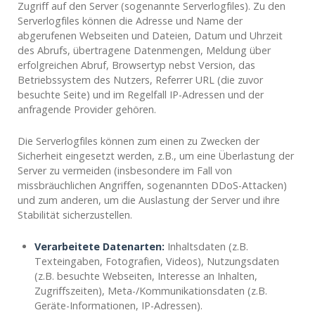
Zugriff auf den Server (sogenannte Serverlogfiles). Zu den
Serverlogfiles können die Adresse und Name der
abgerufenen Webseiten und Dateien, Datum und Uhrzeit
des Abrufs, übertragene Datenmengen, Meldung über
erfolgreichen Abruf, Browsertyp nebst Version, das
Betriebssystem des Nutzers, Referrer URL (die zuvor
besuchte Seite) und im Regelfall IP-Adressen und der
anfragende Provider gehören.
Die Serverlogfiles können zum einen zu Zwecken der
Sicherheit eingesetzt werden, z.B., um eine Überlastung der
Server zu vermeiden (insbesondere im Fall von
missbräuchlichen Angriffen, sogenannten DDoS-Attacken)
und zum anderen, um die Auslastung der Server und ihre
Stabilität sicherzustellen.
Verarbeitete Datenarten:
Inhaltsdaten (z.B.
Texteingaben, Fotografien, Videos), Nutzungsdaten
(z.B. besuchte Webseiten, Interesse an Inhalten,
Zugriffszeiten), Meta-/Kommunikationsdaten (z.B.
Geräte-Informationen, IP-Adressen).