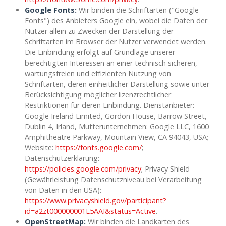
Google Fonts:
Wir binden die Schriftarten ("Google
Fonts") des Anbieters Google ein, wobei die Daten der
Nutzer allein zu Zwecken der Darstellung der
Schriftarten im Browser der Nutzer verwendet werden.
Die Einbindung erfolgt auf Grundlage unserer
berechtigten Interessen an einer technisch sicheren,
wartungsfreien und effizienten Nutzung von
Schriftarten, deren einheitlicher Darstellung sowie unter
Berücksichtigung möglicher lizenzrechtlicher
Restriktionen für deren Einbindung. Dienstanbieter:
Google Ireland Limited, Gordon House, Barrow Street,
Dublin 4, Irland, Mutterunternehmen: Google LLC, 1600
Amphitheatre Parkway, Mountain View, CA 94043, USA;
Website:
https://fonts.google.com/
;
Datenschutzerklärung:
https://policies.google.com/privacy
; Privacy Shield
(Gewährleistung Datenschutzniveau bei Verarbeitung
von Daten in den USA):
https://www.privacyshield.gov/participant?
id=a2zt000000001L5AAI&status=Active
.
OpenStreetMap:
Wir binden die Landkarten des