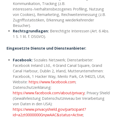
Kommunikation, Tracking (z.B.
interessens-/verhaltensbezogenes Profiling, Nutzung
von Cookies), Remarketing, Reichweitenmessung (z.B.
Zugriffsstatistiken, Erkennung wiederkehrender
Besucher).
Rechtsgrundlagen:
Berechtigte Interessen (Art. 6 Abs.
1 S. 1 lit. f. DSGVO).
Eingesetzte Dienste und Diensteanbieter:
Facebook:
Soziales Netzwerk; Dienstanbieter:
Facebook Ireland Ltd., 4 Grand Canal Square, Grand
Canal Harbour, Dublin 2, Irland, Mutterunternehmen:
Facebook, 1 Hacker Way, Menlo Park, CA 94025, USA;
Website:
https://www.facebook.com
;
Datenschutzerklärung:
https://www.facebook.com/about/privacy
; Privacy Shield
(Gewährleistung Datenschutzniveau bei Verarbeitung
von Daten in den USA):
https://www.privacyshield.gov/participant?
id=a2zt0000000GnywAAC&status=Active
;