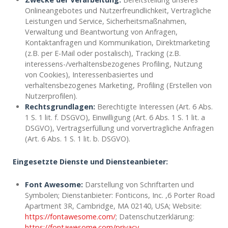
Onlineangebotes und Nutzerfreundlichkeit, Vertragliche
Leistungen und Service, Sicherheitsmaßnahmen,
Verwaltung und Beantwortung von Anfragen,
Kontaktanfragen und Kommunikation, Direktmarketing
(z.B. per E-Mail oder postalisch), Tracking (z.B.
interessens-/verhaltensbezogenes Profiling, Nutzung
von Cookies), Interessenbasiertes und
verhaltensbezogenes Marketing, Profiling (Erstellen von
Nutzerprofilen).
Rechtsgrundlagen:
Berechtigte Interessen (Art. 6 Abs.
1 S. 1 lit. f. DSGVO), Einwilligung (Art. 6 Abs. 1 S. 1 lit. a
DSGVO), Vertragserfüllung und vorvertragliche Anfragen
(Art. 6 Abs. 1 S. 1 lit. b. DSGVO).
Eingesetzte Dienste und Diensteanbieter:
Font Awesome:
Darstellung von Schriftarten und
Symbolen; Dienstanbieter: Fonticons, Inc. ,6 Porter Road
Apartment 3R, Cambridge, MA 02140, USA; Website:
https://fontawesome.com/
; Datenschutzerklärung:
https://fontawesome.com/privacy
.