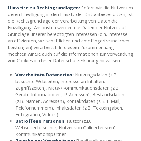
Hinweise zu Rechtsgrundlagen:
Sofern wir die Nutzer um
deren Einwilligung in den Einsatz der Drittanbieter bitten, ist
die Rechtsgrundlage der Verarbeitung von Daten die
Einwilligung. Ansonsten werden die Daten der Nutzer auf
Grundlage unserer berechtigten Interessen (d.h. Interesse
an effizienten, wirtschaftlichen und empfängerfreundlichen
Leistungen) verarbeitet. In diesem Zusammenhang
möchten wir Sie auch auf die Informationen zur Verwendung
von Cookies in dieser Datenschutzerklärung hinweisen.
Verarbeitete Datenarten:
Nutzungsdaten (z.B.
besuchte Webseiten, Interesse an Inhalten,
Zugriffszeiten), Meta-/Kommunikationsdaten (z.B.
Geräte-Informationen, IP-Adressen), Bestandsdaten
(z.B. Namen, Adressen), Kontaktdaten (z.B. E-Mail,
Telefonnummern), Inhaltsdaten (z.B. Texteingaben,
Fotografien, Videos).
Betroffene Personen:
Nutzer (z.B.
Webseitenbesucher, Nutzer von Onlinediensten),
Kommunikationspartner.
Zwecke der Verarbeitung:
Bereitstellung unseres