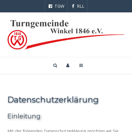
TGW
RLL
Datenschutzerklärung
Einleitung
Mit der folgenden Datenschutzerklärung möchten wir Sie