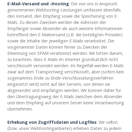
E-Mail-Versand und -Hosting
: Die von uns in Anspruch
genommenen Webhosting-Leistungen umfassen ebenfalls
den Versand, den Empfang sowie die Speicherung von E-
Mails. Zu diesen Zwecken werden die Adressen der
Empfänger sowie Absender als auch weitere Informationen
betreffend den E-Mailversand (z.B. die beteiligten Provider)
sowie die Inhalte der jeweiligen E-Mails verarbeitet. Die
vorgenannten Daten können ferner zu Zwecken der
Erkennung von SPAM verarbeitet werden. Wir bitten darum,
zu beachten, dass E-Mails im Internet grundsätzlich nicht
verschlüsselt versendet werden. Im Regelfall werden E-Mails
zwar auf dem Transportweg verschlüsselt, aber (sofern kein
sogenanntes Ende-zu-Ende-Verschlüsselungsverfahren
eingesetzt wird) nicht auf den Servern, von denen sie
abgesendet und empfangen werden. Wir können daher für
den Übertragungsweg der E-Mails zwischen dem Absender
und dem Empfang auf unserem Server keine Verantwortung
übernehmen.
Erhebung von Zugriffsdaten und Logfiles
: Wir selbst
(bzw. unser Webhostinganbieter) erheben Daten zu jedem