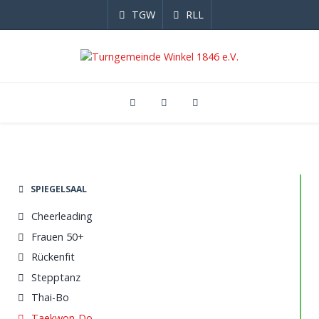
TGW
RLL
SPIEGELSAAL
Cheerleading
Frauen 50+
Rückenfit
Stepptanz
Thai-Bo
Taekwon-Do