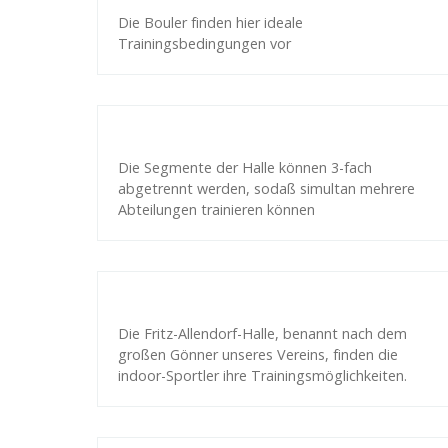
Die Bouler finden hier ideale
Trainingsbedingungen vor
Die Segmente der Halle können 3-fach
abgetrennt werden, sodaß simultan mehrere
Abteilungen trainieren können
Die Fritz-Allendorf-Halle, benannt nach dem
großen Gönner unseres Vereins, finden die
indoor-Sportler ihre Trainingsmöglichkeiten.