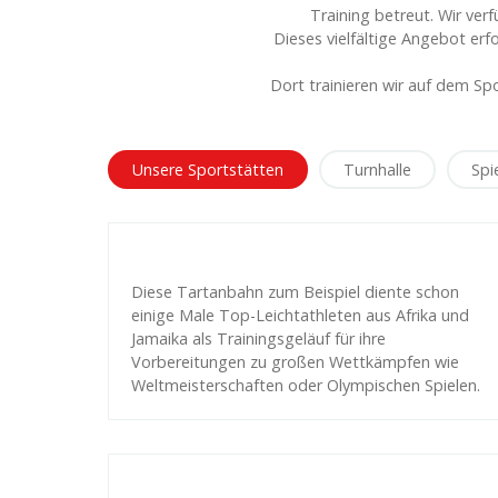
Training betreut. Wir ver
Dieses vielfältige Angebot erf
Dort trainieren wir auf dem Spo
Unsere Sportstätten
Turnhalle
Spi
Diese Tartanbahn zum Beispiel diente schon
einige Male Top-Leichtathleten aus Afrika und
Jamaika als Trainingsgeläuf für ihre
Vorbereitungen zu großen Wettkämpfen wie
Weltmeisterschaften oder Olympischen Spielen.