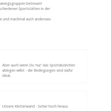
Trainingsgruppen betreuen!
rschiedenen Sportstätten in der
elände und machmal auch anderswo
Aber auch wenn Du 'nur' das Sportabzeichen
ablegen willst - die Bedingungen sind dafür
ideal..
Unsere Kletterwand - Sicher hoch hinaus