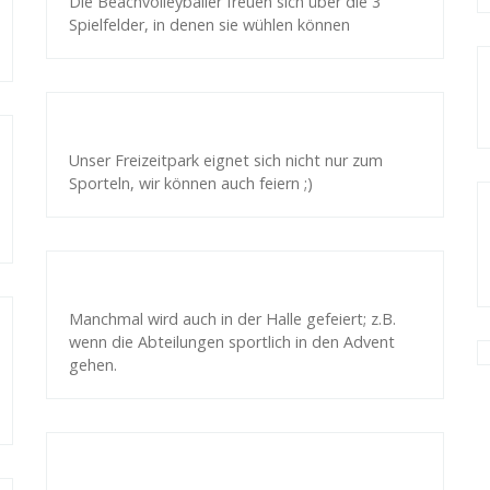
Die Beachvolleyballer freuen sich über die 3
Spielfelder, in denen sie wühlen können
Unser Freizeitpark eignet sich nicht nur zum
Sporteln, wir können auch feiern ;)
Manchmal wird auch in der Halle gefeiert; z.B.
wenn die Abteilungen sportlich in den Advent
gehen.