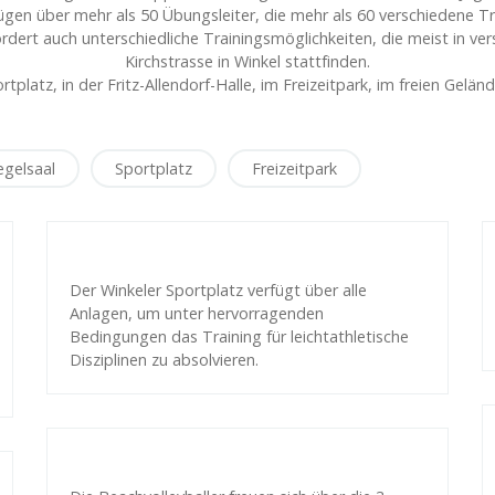
fügen über mehr als 50 Übungsleiter, die mehr als 60 verschiedene 
ordert auch unterschiedliche Trainingsmöglichkeiten, die meist in ve
Kirchstrasse in Winkel stattfinden.
rtplatz, in der Fritz-Allendorf-Halle, im Freizeitpark, im freien G
egelsaal
Sportplatz
Freizeitpark
Der Winkeler Sportplatz verfügt über alle
Anlagen, um unter hervorragenden
Bedingungen das Training für leichtathletische
Disziplinen zu absolvieren.