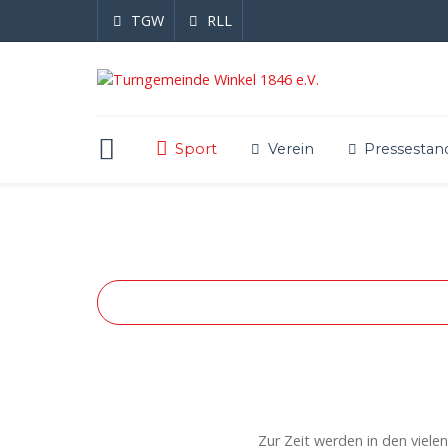
TGW
RLL
Sport
Verein
Pressestan
Zur Zeit werden in den viel