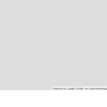
Powered by Leaflet, Grafik von
Openstreetmap