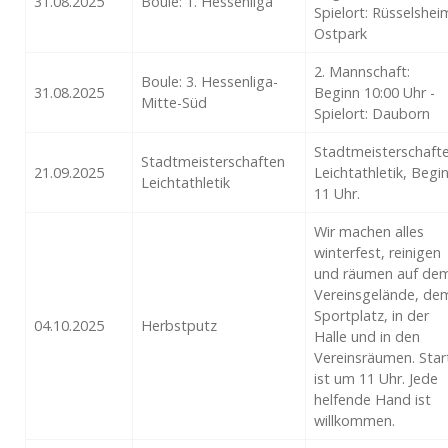
31.08.2025
Boule: 1. Hessenliga
Spielort: Rüsselshei
Ostpark
2. Mannschaft:
Boule: 3. Hessenliga-
31.08.2025
Beginn 10:00 Uhr -
Mitte-Süd
Spielort: Dauborn
Stadtmeisterschaft
Stadtmeisterschaften
21.09.2025
Leichtathletik, Begi
Leichtathletik
11 Uhr.
Wir machen alles
winterfest, reinigen
und räumen auf de
Vereinsgelände, de
Sportplatz, in der
04.10.2025
Herbstputz
Halle und in den
Vereinsräumen. Star
ist um 11 Uhr. Jede
helfende Hand ist
willkommen.