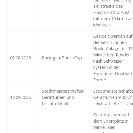
Teilstrecke des
Halbmarathons ist
mit dem 10 km -Lau
identisch.
Gespielt werden auf
der sehr schönen
Boule-Anlage der T
Winkel fünf Runden
02.08.2026
Rheingau-Boule-Cup
nach Schweizer
System in der
Formation Doublett
Formé.
Stadtmeisterschaften
Stadtmeisterschaft
13.09.2026
Gerätturnen und
Gerätturnen 9:00 Uh
Leichtathletik
Leichtathletik 14 Uh
Gestartet wird auf
dem Sportplatz in
Winkel, der