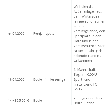
Wir holen die
Außenanlagen aus
dem Winterschlaf,
reinigen und räume
auf dem
Vereinsgelände, de
nn.04.2026
Frühjahrsputz
Sportplatz, in der
Halle und in den
Vereinsräumen. Star
ist um 11 Uhr. Jede
helfende Hand ist
willkommen.
1. Mannschaft:
Beginn 10:00 Uhr -
18.04.2026
Boule - 1. Hessenliga
Sport- und
Freizeitpark TG-
Winkel
Zeltlager der Hess.
14.+15.5.2016
Boule
Boule-Jugend