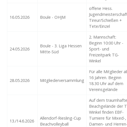
offene Hess.
Jugendmeisterschaf
16.05.2026
Boule - OHJM
Tireur/Schießen +
Tete/Einzel
2. Mannschaft:
Beginn 10:00 Uhr -
Boule - 3. Liga Hessen
24.05.2026
Sport- und
Mitte-Süd
Freizeitpark TG-
Winkel
Für alle Mitglieder a
16 Jahren. Beginn
28.05.2026
Mitgliederversammlung
18.30 Uhr auf dem
Vereinsgelände
Auf dem traumhaft
Beachgelände der 
Winkel finden EBF-
Allendorf-Riesling-Cup
Turniere für Mixed-,
13./14.6.2026
Beachvolleyball
Damen- und Herren