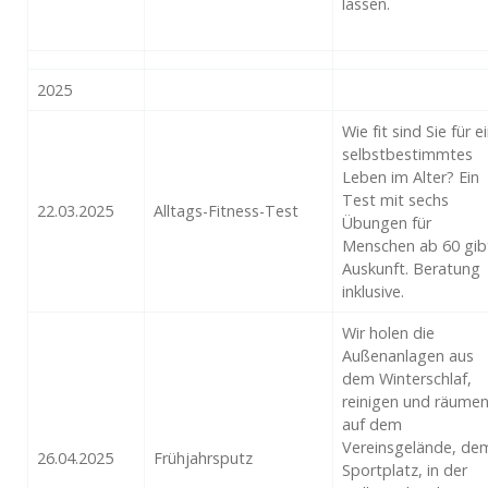
lassen.
2025
Wie fit sind Sie für e
selbstbestimmtes
Leben im Alter? Ein
Test mit sechs
22.03.2025
Alltags-Fitness-Test
Übungen für
Menschen ab 60 gib
Auskunft. Beratung
inklusive.
Wir holen die
Außenanlagen aus
dem Winterschlaf,
reinigen und räume
auf dem
Vereinsgelände, de
26.04.2025
Frühjahrsputz
Sportplatz, in der