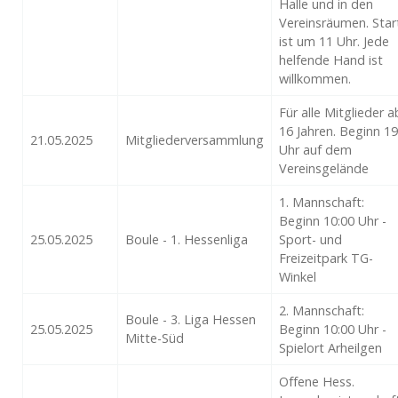
Halle und in den
Vereinsräumen. Star
ist um 11 Uhr. Jede
helfende Hand ist
willkommen.
Für alle Mitglieder a
16 Jahren. Beginn 19
21.05.2025
Mitgliederversammlung
Uhr auf dem
Vereinsgelände
1. Mannschaft:
Beginn 10:00 Uhr -
25.05.2025
Boule - 1. Hessenliga
Sport- und
Freizeitpark TG-
Winkel
2. Mannschaft:
Boule - 3. Liga Hessen
25.05.2025
Beginn 10:00 Uhr -
Mitte-Süd
Spielort Arheilgen
Offene Hess.