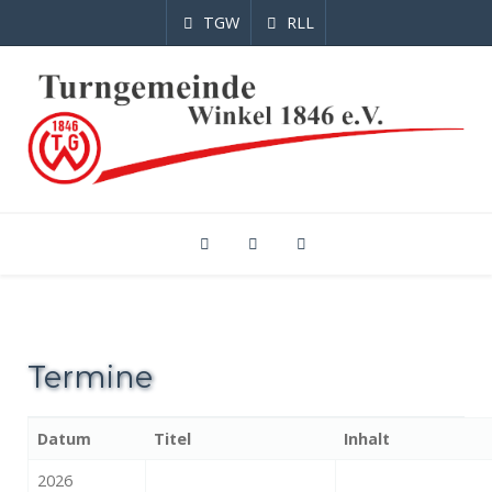
TGW
RLL
Termine
Datum
Titel
Inhalt
2026