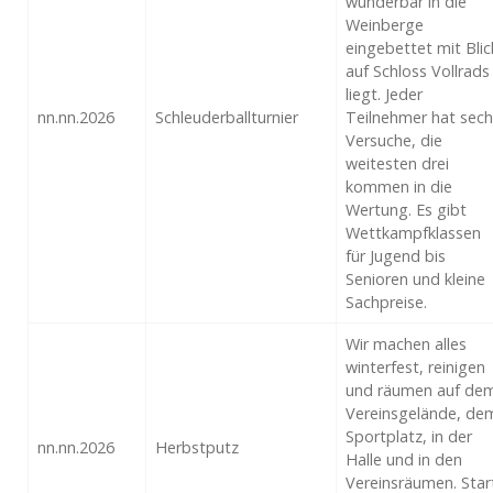
wunderbar in die
Weinberge
eingebettet mit Blic
auf Schloss Vollrads
liegt. Jeder
nn.nn.2026
Schleuderballturnier
Teilnehmer hat sech
Versuche, die
weitesten drei
kommen in die
Wertung. Es gibt
Wettkampfklassen
für Jugend bis
Senioren und kleine
Sachpreise.
Wir machen alles
winterfest, reinigen
und räumen auf de
Vereinsgelände, de
Sportplatz, in der
nn.nn.2026
Herbstputz
Halle und in den
Vereinsräumen. Star