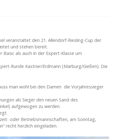
kel veranstaltet den 21. Allendorf-Riesling-Cup der
eitet und stehen bereit.
Basic als auch in der Expert-Klasse um
 Expert-Runde Kastner/Erdmann (Marburg/Gießen). Die
muss man wohl bei den Damen die Vorjahressieger
nungen als Sieger den neuen Sand des
Winkel) aufgewogen zu werden.
egt.
eizeit- oder Betriebsmannschaften, am Sonntag,
n“ recht herzlich eingeladen.