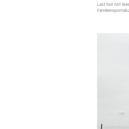
Last but not lea
Familiensportabz