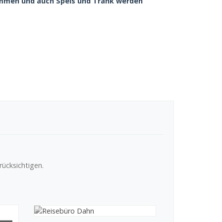
kommen und auch Speis und Trank werden
ücksichtigen.