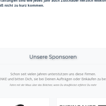
staltungen sind wie jedes Jahr auch Zuschauer herzlich will
äß nicht zu kurz kommen.
Unsere Sponsoren
Schon seit vielen Jahren unterstützen uns diese Firmen.
NKE und bitten Dich, sie bei Deinen Aufträgen oder Einkäufen zu ber
Fahre mit der Maus über das Bildchen; wenn Du draufklickst erfährst Du mehr