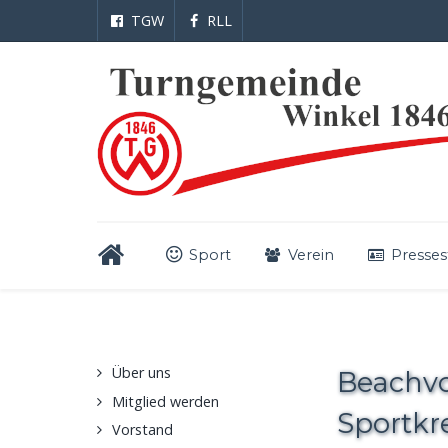
TGW
RLL
Sport
Verein
Presses
Über uns
Beachvo
Mitglied werden
Sportkr
Vorstand