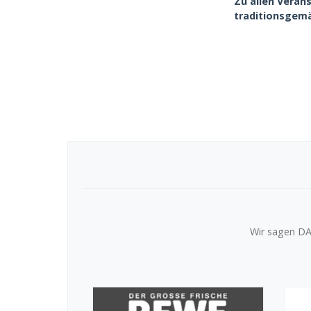
Zu allen Veran
traditionsgem
Wir sagen DA