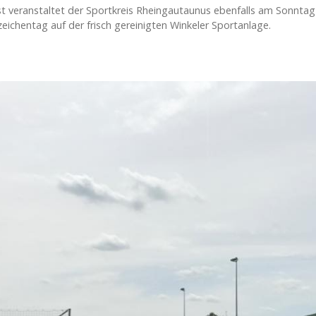
st veranstaltet der Sportkreis Rheingautaunus ebenfalls am Sonnta
eichentag auf der frisch gereinigten Winkeler Sportanlage.