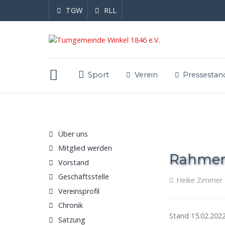
TGW
RLL
Sport
Verein
Pressestan
Über uns
Mitglied werden
Rahmenb
Vorstand
Geschäftsstelle
Heike Zimmer
Vereinsprofil
Chronik
Stand 15.02.202
Satzung