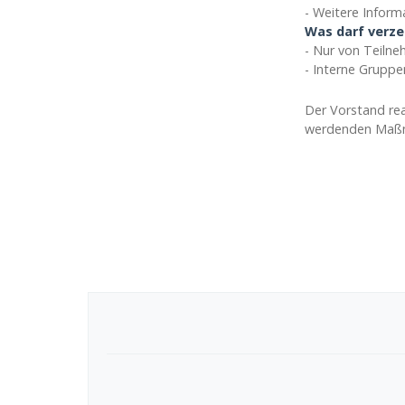
- Weitere Inform
Was darf verze
- Nur von Teiln
- Interne Grupp
Der Vorstand rea
werdenden Maßn