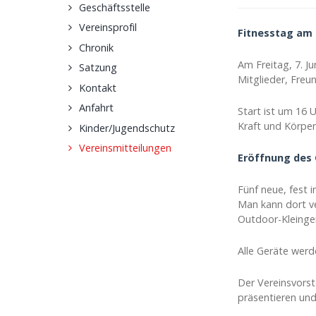
Geschäftsstelle
Vereinsprofil
Fitnesstag am 7
Chronik
Am Freitag, 7. J
Satzung
Mitglieder, Freu
Kontakt
Anfahrt
Start ist um 16 U
Kraft und Körper
Kinder/Jugendschutz
Vereinsmitteilungen
Eröffnung des 
Fünf neue, fest 
Man kann dort v
Outdoor-Kleinger
Alle Geräte werd
Der Vereinsvorst
präsentieren und 