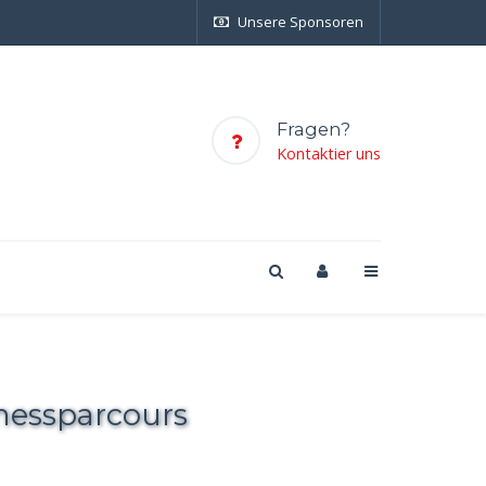
Unsere Sponsoren
Fragen?
Kontaktier uns
tnessparcours