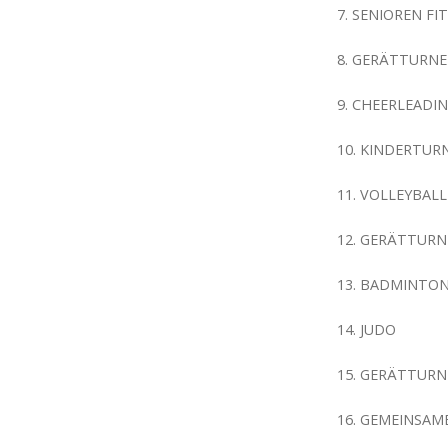
7. SENIOREN FI
8. GERÄTTURNE
9. CHEERLEADIN
10. KINDERTUR
11. VOLLEYBALL
12. GERÄTTURN
13. BADMINTO
14. JUDO
15. GERÄTTUR
16. GEMEINSAM