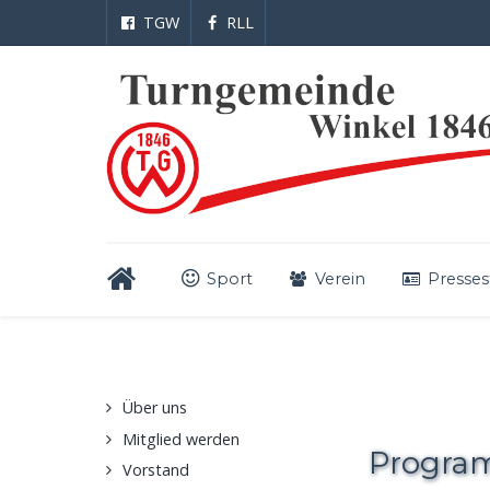
TGW
RLL
Sport
Verein
Presses
Über uns
Mitglied werden
Progra
Vorstand