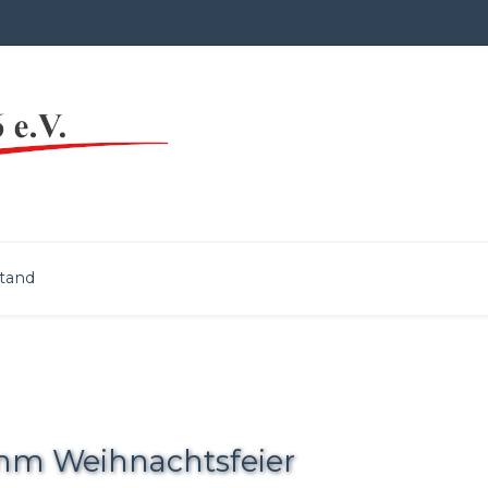
tand
mm Weihnachtsfeier