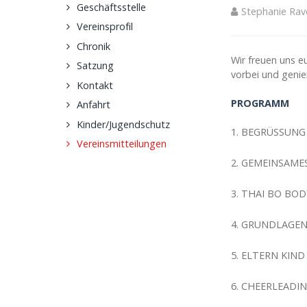
Geschäftsstelle
Stephanie Rav
Vereinsprofil
Chronik
Wir freuen uns 
Satzung
vorbei und geni
Kontakt
PROGRAMM
Anfahrt
Kinder/Jugendschutz
1. BEGRÜSSUNG
Vereinsmitteilungen
2. GEMEINSAME
3. THAI BO BO
4. GRUNDLAGE
5. ELTERN KIN
6. CHEERLEADIN