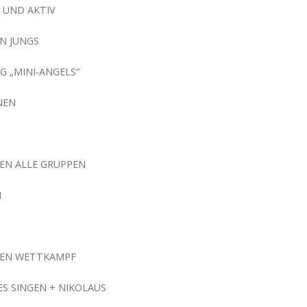
T UND AKTIV
N JUNGS
G „MINI-ANGELS“
NEN
EN ALLE GRUPPEN
N
NEN WETTKAMPF
ES SINGEN + NIKOLAUS