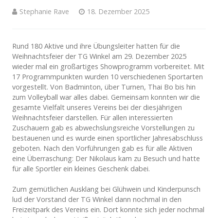
Stephanie Rave
18. Dezember 2025
Rund 180 Aktive und ihre Übungsleiter hatten für die
Weihnachtsfeier der TG Winkel am 29. Dezember 2025
wieder mal ein großartiges Showprogramm vorbereitet. Mit
17 Programmpunkten wurden 10 verschiedenen Sportarten
vorgestellt. Von Badminton, über Turnen, Thai Bo bis hin
zum Volleyball war alles dabei. Gemeinsam konnten wir die
gesamte Vielfalt unseres Vereins bei der diesjährigen
Weihnachtsfeier darstellen. Für allen interessierten
Zuschauern gab es abwechslungsreiche Vorstellungen zu
bestauenen und es wurde einen sportlicher Jahresabschluss
geboten. Nach den Vorführungen gab es für alle Aktiven
eine Überraschung: Der Nikolaus kam zu Besuch und hatte
für alle Sportler ein kleines Geschenk dabei.
Zum gemütlichen Ausklang bei Glühwein und Kinderpunsch
lud der Vorstand der TG Winkel dann nochmal in den
Freizeitpark des Vereins ein. Dort konnte sich jeder nochmal