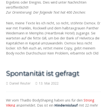
Ergebnis oder Ereignis. Dies wird unter Nachrichten
veröffentlicht!!
Zur Orientierung: Der folgende Text hat 400 Zeichen:
Nein, meine Texte les ich nicht, so nicht, stöhnte Oxmox. Er
war mit Franklin, Rockwell und dem halbtaxgrauen Panther
Weidemann in Memphis (Heartbreak Hotel) zugange. Sie
warteten auf die fette Gill, um bei der Bank of Helvetica die
Kapitälchen in Kapital umzuwandeln. Oxmox liess nicht
locker. Ich fleh euch an, rettet meine Copy, gebt meinem
Body nochn Durchschuss! Kein Problem, erbarmte sich Old
Spontanität ist gefragt
Daniel Reuter
13. Mai 2022
Wir vom ThaiBo BodyShaping haben uns für den
Strong
Viking
angemeldet. Das ist ein
Hindernislauf
mit 22 mehr