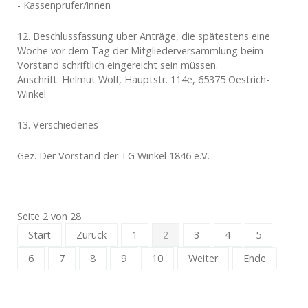
- Kassenprüfer/innen
12. Beschlussfassung über Anträge, die spätestens eine
Woche vor dem Tag der Mitgliederversammlung beim
Vorstand schriftlich eingereicht sein müssen.
Anschrift: Helmut Wolf, Hauptstr. 114e, 65375 Oestrich-
Winkel
13. Verschiedenes
Gez. Der Vorstand der TG Winkel 1846 e.V.
Seite 2 von 28
Start
Zurück
1
2
3
4
5
6
7
8
9
10
Weiter
Ende