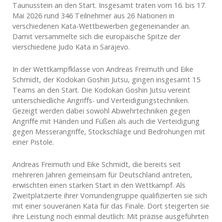
Taunusstein an den Start. Insgesamt traten vom 16. bis 17.
Mai 2026 rund 346 Teilnehmer aus 26 Nationen in
verschiedenen Kata-Wettbewerben gegeneinander an.
Damit versammelte sich die europäische Spitze der
vierschiedene Judo Kata in Sarajevo.
In der Wettkampfklasse von Andreas Freimuth und Eike
Schmidt, der Kodokan Goshin Jutsu, gingen insgesamt 15
Teams an den Start. Die Kodokan Goshin Jutsu vereint
unterschiedliche Angriffs- und Verteidigungstechniken.
Gezeigt werden dabei sowohl Abwehrtechniken gegen
Angriffe mit Händen und Füßen als auch die Verteidigung
gegen Messerangriffe, Stockschläge und Bedrohungen mit
einer Pistole.
Andreas Freimuth und Eike Schmidt, die bereits seit
mehreren Jahren gemeinsam für Deutschland antreten,
erwischten einen starken Start in den Wettkampf. Als
Zweitplatzierte ihrer Vorrundengruppe qualifizierten sie sich
mit einer souveränen Kata für das Finale. Dort steigerten sie
ihre Leistung noch einmal deutlich: Mit präzise ausgeführten