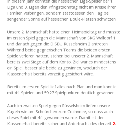
In diesem Jahr konnten die hessischen Liga-Spieler der 1.
Liga und 3. Ligen den Pfingstsonntag nicht im Kreise ihrer
Familien verbringen, sondern stattdessen den Tag bei
sengender Sonne auf hessischen Boule-Plätzen schwitzen.
Unsere 2. Mannschaft hatte einen Heimspieltag und musste
im ersten Spiel gegen die Mannschaft von SKG Walldorf 1
und danach gegen die DISBU Rüsselsheim 2 antreten.
Während beide gegnerischen Teams die beiden ersten
Spiele verloren hatten, stehen bei unserer 2. Mannschaft
bereits zwei Siege auf dem Konto. Ziel war es mindestens
ein Spiel, besser alle beide zu gewinnen, wodurch der
Klassenerhalt bereits vorzeitig gesichert wäre.
Bereits im ersten Spiel lief alles nach Plan und man konnte
mit 4:1 Spielen und 59:27 Spielpunkten deutlich gewinnen.
Auch im zweiten Spiel gegen Rüsselsheim liefen unsere
Kugeln wie am Schnürchen zum Cochnnee, so dass auch
dieses Spiel mit 4:1 gewonnen wurde. Damit ist der
Klassenerhalt bereits sicher und Anbetracht des derzeit
2.