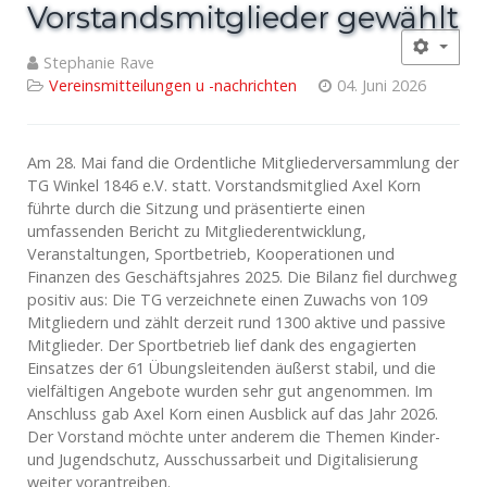
Vorstandsmitglieder gewählt
Stephanie Rave
Vereinsmitteilungen u -nachrichten
04. Juni 2026
Am 28. Mai fand die Ordentliche Mitgliederversammlung der
TG Winkel 1846 e.V. statt. Vorstandsmitglied Axel Korn
führte durch die Sitzung und präsentierte einen
umfassenden Bericht zu Mitgliederentwicklung,
Veranstaltungen, Sportbetrieb, Kooperationen und
Finanzen des Geschäftsjahres 2025. Die Bilanz fiel durchweg
positiv aus: Die TG verzeichnete einen Zuwachs von 109
Mitgliedern und zählt derzeit rund 1300 aktive und passive
Mitglieder. Der Sportbetrieb lief dank des engagierten
Einsatzes der 61 Übungsleitenden äußerst stabil, und die
vielfältigen Angebote wurden sehr gut angenommen. Im
Anschluss gab Axel Korn einen Ausblick auf das Jahr 2026.
Der Vorstand möchte unter anderem die Themen Kinder-
und Jugendschutz, Ausschussarbeit und Digitalisierung
weiter vorantreiben.