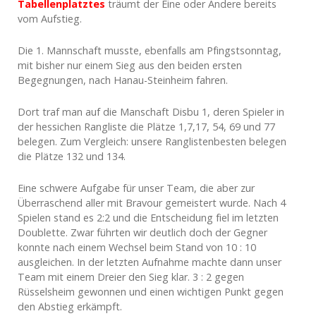
Tabellenplatztes
träumt der Eine oder Andere bereits
vom Aufstieg.
Die 1. Mannschaft musste, ebenfalls am Pfingstsonntag,
mit bisher nur einem Sieg aus den beiden ersten
Begegnungen, nach Hanau-Steinheim fahren.
Dort traf man auf die Manschaft Disbu 1, deren Spieler in
der hessichen Rangliste die Plätze 1,7,17, 54, 69 und 77
belegen. Zum Vergleich: unsere Ranglistenbesten belegen
die Plätze 132 und 134.
Eine schwere Aufgabe für unser Team, die aber zur
Überraschend aller mit Bravour gemeistert wurde. Nach 4
Spielen stand es 2:2 und die Entscheidung fiel im letzten
Doublette. Zwar führten wir deutlich doch der Gegner
konnte nach einem Wechsel beim Stand von 10 : 10
ausgleichen. In der letzten Aufnahme machte dann unser
Team mit einem Dreier den Sieg klar. 3 : 2 gegen
Rüsselsheim gewonnen und einen wichtigen Punkt gegen
den Abstieg erkämpft.