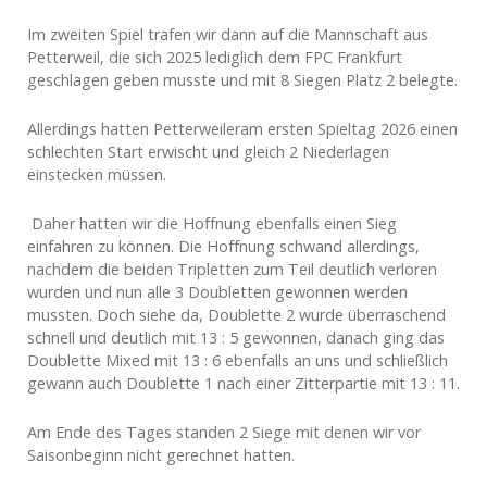
Im zweiten Spiel trafen wir dann auf die Mannschaft aus
Petterweil, die sich 2025 lediglich dem FPC Frankfurt
geschlagen geben musste und mit 8 Siegen Platz 2 belegte.
Allerdings hatten Petterweileram ersten Spieltag 2026 einen
schlechten Start erwischt und gleich 2 Niederlagen
einstecken müssen.
Daher hatten wir die Hoffnung ebenfalls einen Sieg
einfahren zu können. Die Hoffnung schwand allerdings,
nachdem die beiden Tripletten zum Teil deutlich verloren
wurden und nun alle 3 Doubletten gewonnen werden
mussten. Doch siehe da, Doublette 2 wurde überraschend
schnell und deutlich mit 13 : 5 gewonnen, danach ging das
Doublette Mixed mit 13 : 6 ebenfalls an uns und schließlich
gewann auch Doublette 1 nach einer Zitterpartie mit 13 : 11.
Am Ende des Tages standen 2 Siege mit denen wir vor
Saisonbeginn nicht gerechnet hatten.