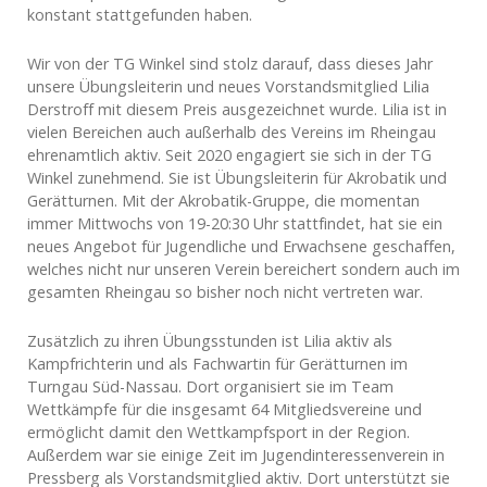
konstant
stattgefunden haben.
Wir von der TG Winkel sind stolz darauf, dass dieses Jahr
unsere Übungsleiterin und neues Vorstandsmitglied Lilia
Derstroff mit diesem Preis ausgezeichnet wurde. Lilia ist in
vielen Bereichen auch außerhalb des Vereins im Rheingau
ehrenamtlich aktiv. Seit 2020 engagiert sie sich in der TG
Winkel zunehmend. Sie ist Übungsleiterin für Akrobatik und
Gerätturnen. Mit der Akrobatik-Gruppe, die momentan
immer Mittwochs von 19-20:30 Uhr stattfindet, hat sie ein
neues Angebot für Jugendliche und Erwachsene geschaffen,
welches nicht nur unseren Verein bereichert sondern auch im
gesamten Rheingau so bisher noch nicht vertreten war.
Zusätzlich zu ihren Übungsstunden ist Lilia aktiv als
Kampfrichterin und als Fachwartin für Gerätturnen im
Turngau Süd-Nassau. Dort organisiert sie im Team
Wettkämpfe für die insgesamt 64 Mitgliedsvereine und
ermöglicht damit den Wettkampfsport in der Region.
Außerdem war sie einige Zeit im Jugendinteressenverein in
Pressberg als Vorstandsmitglied aktiv. Dort unterstützt sie