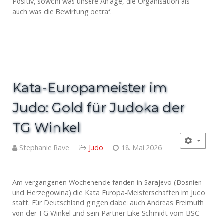
Positiv, sowohl was unsere Anlage, die Organisation als
auch was die Bewirtung betraf.
Kata-Europameister im
Judo: Gold für Judoka der
TG Winkel
Stephanie Rave
Judo
18. Mai 2026
Am vergangenen Wochenende fanden in Sarajevo (Bosnien
und Herzegowina) die Kata Europa-Meisterschaften im Judo
statt. Für Deutschland gingen dabei auch Andreas Freimuth
von der TG Winkel und sein Partner Eike Schmidt vom BSC