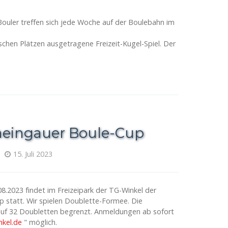
Bouler treffen sich jede Woche auf der Boulebahn im
schen Plätzen ausgetragene Freizeit-Kugel-Spiel. Der
heingauer Boule-Cup
15. Juli 2023
.2023 findet im Freizeipark der TG-Winkel der
 statt. Wir spielen Doublette-Formee. Die
 auf 32 Doubletten begrenzt. Anmeldungen ab sofort
kel.de
" möglich.