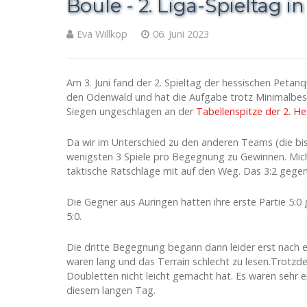
Boule - 2. Liga-Spieltag
Eva Willkop
06. Juni 2023
Am 3. Juni fand der 2. Spieltag der hessischen Petan
den Odenwald und hat die Aufgabe trotz Minimalbeset
Siegen ungeschlagen an der
Tabellenspitze der 2. He
Da wir im Unterschied zu den anderen Teams (die bis
wenigsten 3 Spiele pro Begegnung zu Gewinnen. Micha
taktische Ratschläge mit auf den Weg. Das 3:2 gegen
Die Gegner aus Auringen hatten ihre erste Partie 5:0
5:0.
Die dritte Begegnung begann dann leider erst nach ei
waren lang und das Terrain schlecht zu lesen.Trotzd
Doubletten nicht leicht gemacht hat. Es waren sehr en
diesem langen Tag.