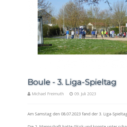
Boule - 3. Liga-Spieltag
Michael Freimuth
09. Juli 2023
Am Samstag den 08.07.2023 fand der 3. Liga-Spielta
Die 2. Mannschaft hatte Glück und konnte unter sch