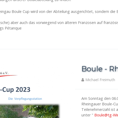
eingau Boule Cup wird von der Abteilung ausgerichtet, sondern die 
tsche) aber auch das vorwiegend von älteren Franzosen auf französi
ings Pétanque
Boule - R
Michael Freimuth
Am Sonntag den 06.08
Rheingauer Boule-Cup
Teilenehmerzahl ist
unter "
Boule@tg-Win