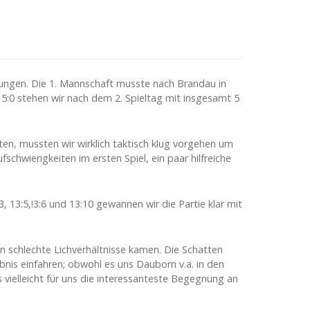
gnungen. Die 1. Mannschaft musste nach Brandau in
 5:0 stehen wir nach dem 2. Spieltag mit insgesamt 5
en, mussten wir wirklich taktisch klug vorgehen um
wierigkeiten im ersten Spiel, ein paar hilfreiche
 13:5,!3:6 und 13:10 gewannen wir die Partie klar mit
n schlechte Lichverhältnisse kamen. Die Schatten
nis einfahren; obwohl es uns Dauborn v.a. in den
s vielleicht für uns die interessanteste Begegnung an