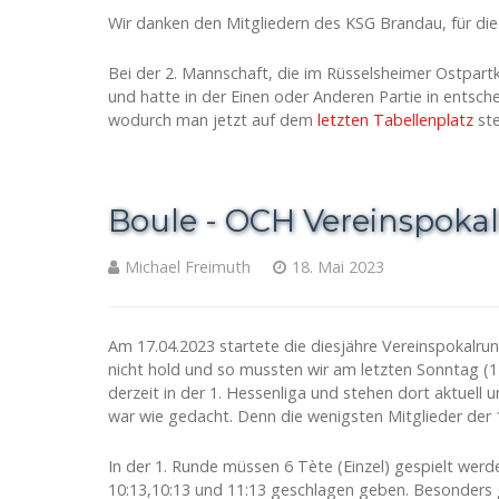
Wir danken den Mitgliedern des KSG Brandau, für die
Bei der 2. Mannschaft, die im Rüsselsheimer Ostpartk
und hatte in der Einen oder Anderen Partie in entsc
wodurch man jetzt auf dem
letzten Tabellenplatz
ste
Boule - OCH Vereinspoka
Michael Freimuth
18. Mai 2023
Am 17.04.2023 startete die diesjähre Vereinspokalru
nicht hold und so mussten wir am letzten Sonntag (
derzeit in der 1. Hessenliga und stehen dort aktuell u
war wie gedacht. Denn die wenigsten Mitglieder der
In der 1. Runde müssen 6 Tète (Einzel) gespielt wer
10:13,10:13 und 11:13 geschlagen geben. Besonders ge