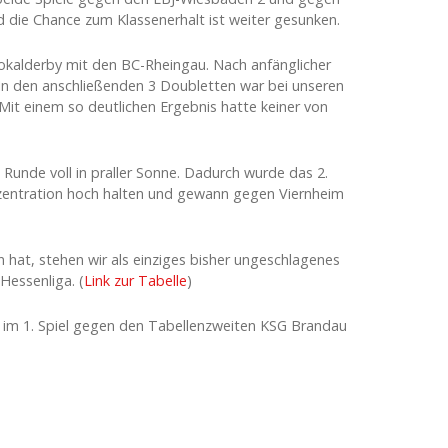
 die Chance zum Klassenerhalt ist weiter gesunken.
 Lokalderby mit den BC-Rheingau. Nach anfänglicher
 In den anschließenden 3 Doubletten war bei unseren
 Mit einem so deutlichen Ergebnis hatte keiner von
 Runde voll in praller Sonne. Dadurch wurde das 2.
onzentration hoch halten und gewann gegen Viernheim
hat, stehen wir als einziges bisher ungeschlagenes
Hessenliga. (
Link zur Tabelle
)
r im 1. Spiel gegen den Tabellenzweiten KSG Brandau