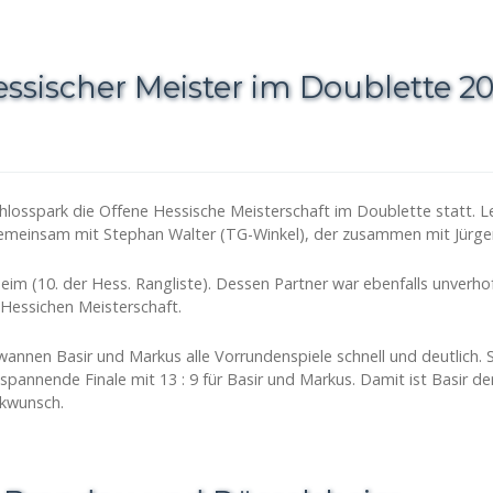
Hessischer Meister im Doublette 2
losspark die Offene Hessische Meisterschaft im Doublette statt. Le
, gemeinsam mit Stephan Walter (TG-Winkel), der zusammen mit Jürg
im (10. der Hess. Rangliste). Dessen Partner war ebenfalls unverhof
Hessichen Meisterschaft.
wannen Basir und Markus alle Vorrundenspiele schnell und deutlich. S
spannende Finale mit 13 : 9 für Basir und Markus. Damit ist Basir de
ckwunsch.