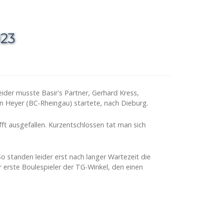
023
ider musste Basir's Partner, Gerhard Kress,
en Heyer (BC-Rheingau) startete, nach Dieburg.
ft ausgefallen. Kurzentschlossen tat man sich
o standen leider erst nach langer Wartezeit die
r erste Boulespieler der TG-Winkel, den einen