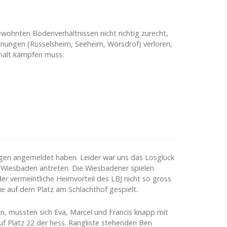
ewohnten Bodenverhältnissen nicht richtig zurecht,
egnungen (Rüsselsheim, Seeheim, Wörsdrof) verloren,
halt kämpfen muss.
Ligen angemeldet haben. Leider war uns das Losglück
n Wiesbaden antreten. Die Wiesbadener spielen
 der vermeintliche Heimvorteil des LBJ nicht so gross
e auf dem Platz am Schlachthof gespielt.
en, mussten sich Eva, Marcel und Francis knapp mit
uf Platz 22 der hess. Rangliste stehenden Ben