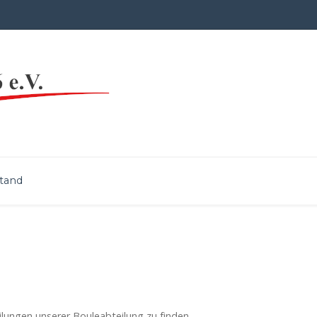
tand
lungen unserer Bouleabteilung zu finden.